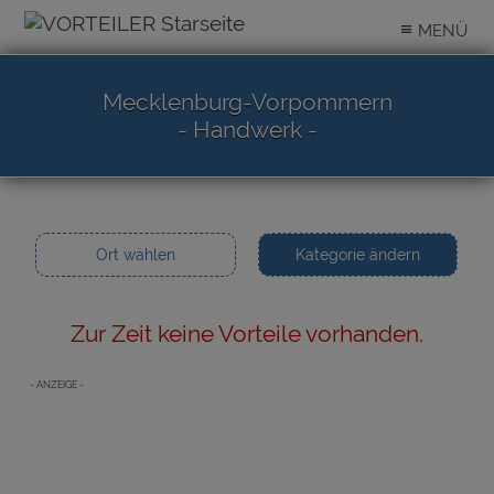
≡
MENÜ
Mecklenburg-Vorpommern
- Handwerk -
Ort wählen
Kategorie ändern
Zur Zeit keine Vorteile vorhanden.
- ANZEIGE -