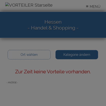
≡
MENÜ
Hessen
- Handel & Shopping -
Ort wählen
Kategorie ändern
Zur Zeit keine Vorteile vorhanden.
- ANZEIGE -