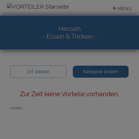
≡
MENÜ
Hessen
- Essen & Trinken -
Ort wählen
Kategorie ändern
Zur Zeit keine Vorteile vorhanden.
- ANZEIGE -