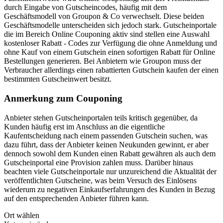
durch Eingabe von Gutscheincodes, häufig mit dem
Geschäftsmodell von Groupon & Co verwechselt. Diese beiden
Geschäftsmodelle unterscheiden sich jedoch stark. Gutscheinportale
die im Bereich Online Couponing aktiv sind stellen eine Auswahl
kostenloser Rabatt - Codes zur Verfügung die ohne Anmeldung und
ohne Kauf von einem Gutschein einen sofortigen Rabatt für Online
Bestellungen generieren. Bei Anbietern wie Groupon muss der
Verbraucher allerdings einen rabattierten Gutschein kaufen der einen
bestimmten Gutscheinwert besitzt.
Anmerkung zum Couponing
Anbieter stehen Gutscheinportalen teils kritisch gegenüber, da
Kunden häufig erst im Anschluss an die eigentliche
Kaufentscheidung nach einem passenden Gutschein suchen, was
dazu führt, dass der Anbieter keinen Neukunden gewinnt, er aber
dennoch sowohl dem Kunden einen Rabatt gewähren als auch dem
Gutscheinportal eine Provision zahlen muss. Darüber hinaus
beachten viele Gutscheinportale nur unzureichend die Aktualität der
veröffentlichten Gutscheine, was beim Versuch des Einlösens
wiederum zu negativen Einkaufserfahrungen des Kunden in Bezug
auf den entsprechenden Anbieter führen kann.
Ort wählen