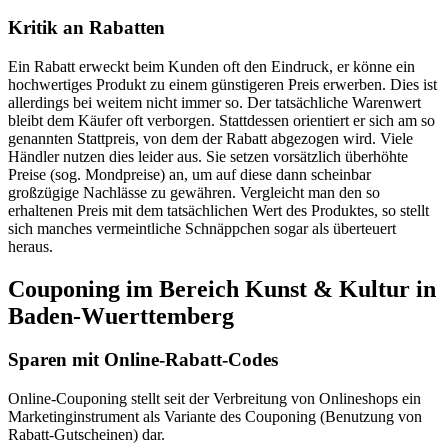
Kritik an Rabatten
Ein Rabatt erweckt beim Kunden oft den Eindruck, er könne ein
hochwertiges Produkt zu einem günstigeren Preis erwerben. Dies ist
allerdings bei weitem nicht immer so. Der tatsächliche Warenwert
bleibt dem Käufer oft verborgen. Stattdessen orientiert er sich am so
genannten Stattpreis, von dem der Rabatt abgezogen wird. Viele
Händler nutzen dies leider aus. Sie setzen vorsätzlich überhöhte
Preise (sog. Mondpreise) an, um auf diese dann scheinbar
großzügige Nachlässe zu gewähren. Vergleicht man den so
erhaltenen Preis mit dem tatsächlichen Wert des Produktes, so stellt
sich manches vermeintliche Schnäppchen sogar als überteuert
heraus.
Couponing im Bereich Kunst & Kultur in
Baden-Wuerttemberg
Sparen mit Online-Rabatt-Codes
Online-Couponing stellt seit der Verbreitung von Onlineshops ein
Marketinginstrument als Variante des Couponing (Benutzung von
Rabatt-Gutscheinen) dar.