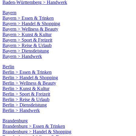
Baden-Württemberg > Handwerk
Bayern
Bayern > Essen & Trinken
Bayern > Handel & Shopping
Bayern > Wellness & Beauty
Bayern > Kunst & Kultur
Bayern > Sport & Freizeit
Bayern > Reise & Urlaub
Bayern > Dienstleistung
Bayern > Handwerk
Berlin
Berlin > Essen & Trinken
Berlin > Handel & Shopping
Berlin > Wellness & Beauty
Berlin > Kunst & Kultur
Berlin > Sport & Freizeit
Berlin > Reise & Urlaub
Berlin > Dienstleistung
Berlin > Handwerk
Brandenburg
Brandenburg > Essen & Trinken
Brandenburg > Handel & Shopping