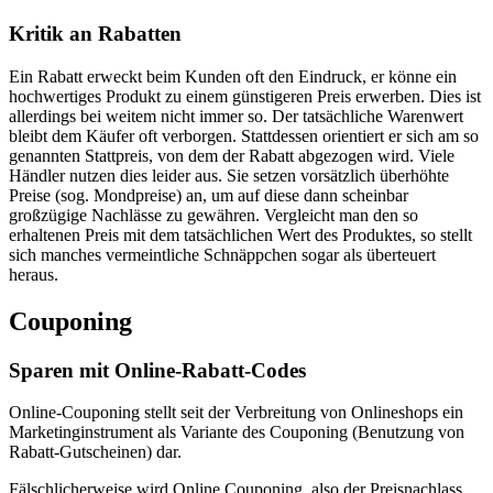
Kritik an Rabatten
Ein Rabatt erweckt beim Kunden oft den Eindruck, er könne ein
hochwertiges Produkt zu einem günstigeren Preis erwerben. Dies ist
allerdings bei weitem nicht immer so. Der tatsächliche Warenwert
bleibt dem Käufer oft verborgen. Stattdessen orientiert er sich am so
genannten Stattpreis, von dem der Rabatt abgezogen wird. Viele
Händler nutzen dies leider aus. Sie setzen vorsätzlich überhöhte
Preise (sog. Mondpreise) an, um auf diese dann scheinbar
großzügige Nachlässe zu gewähren. Vergleicht man den so
erhaltenen Preis mit dem tatsächlichen Wert des Produktes, so stellt
sich manches vermeintliche Schnäppchen sogar als überteuert
heraus.
Couponing
Sparen mit Online-Rabatt-Codes
Online-Couponing stellt seit der Verbreitung von Onlineshops ein
Marketinginstrument als Variante des Couponing (Benutzung von
Rabatt-Gutscheinen) dar.
Fälschlicherweise wird Online Couponing, also der Preisnachlass