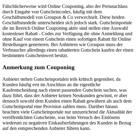
Fälschlicherweise wird Online Couponing, also der Preisnachlass
durch Eingabe von Gutscheincodes, häufig mit dem
Geschäftsmodell von Groupon & Co verwechselt. Diese beiden
Geschäftsmodelle unterscheiden sich jedoch stark. Gutscheinportale
die im Bereich Online Couponing aktiv sind stellen eine Auswahl
kostenloser Rabatt - Codes zur Verfügung die ohne Anmeldung und
ohne Kauf von einem Gutschein einen sofortigen Rabatt für Online
Bestellungen generieren. Bei Anbietern wie Groupon muss der
Verbraucher allerdings einen rabattierten Gutschein kaufen der einen
bestimmten Gutscheinwert besitzt.
Anmerkung zum Couponing
Anbieter stehen Gutscheinportalen teils kritisch gegenüber, da
Kunden häufig erst im Anschluss an die eigentliche
Kaufentscheidung nach einem passenden Gutschein suchen, was
dazu führt, dass der Anbieter keinen Neukunden gewinnt, er aber
dennoch sowohl dem Kunden einen Rabatt gewähren als auch dem
Gutscheinportal eine Provision zahlen muss. Darüber hinaus
beachten viele Gutscheinportale nur unzureichend die Aktualität der
veröffentlichten Gutscheine, was beim Versuch des Einlösens
wiederum zu negativen Einkaufserfahrungen des Kunden in Bezug
auf den entsprechenden Anbieter führen kann.