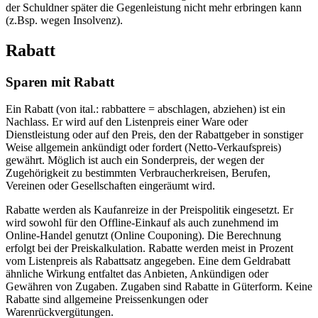
der Schuldner später die Gegenleistung nicht mehr erbringen kann
(z.Bsp. wegen Insolvenz).
Rabatt
Sparen mit Rabatt
Ein Rabatt (von ital.: rabbattere = abschlagen, abziehen) ist ein
Nachlass. Er wird auf den Listenpreis einer Ware oder
Dienstleistung oder auf den Preis, den der Rabattgeber in sonstiger
Weise allgemein ankündigt oder fordert (Netto-Verkaufspreis)
gewährt. Möglich ist auch ein Sonderpreis, der wegen der
Zugehörigkeit zu bestimmten Verbraucherkreisen, Berufen,
Vereinen oder Gesellschaften eingeräumt wird.
Rabatte werden als Kaufanreize in der Preispolitik eingesetzt. Er
wird sowohl für den Offline-Einkauf als auch zunehmend im
Online-Handel genutzt (Online Couponing). Die Berechnung
erfolgt bei der Preiskalkulation. Rabatte werden meist in Prozent
vom Listenpreis als Rabattsatz angegeben. Eine dem Geldrabatt
ähnliche Wirkung entfaltet das Anbieten, Ankündigen oder
Gewähren von Zugaben. Zugaben sind Rabatte in Güterform. Keine
Rabatte sind allgemeine Preissenkungen oder
Warenrückvergütungen.