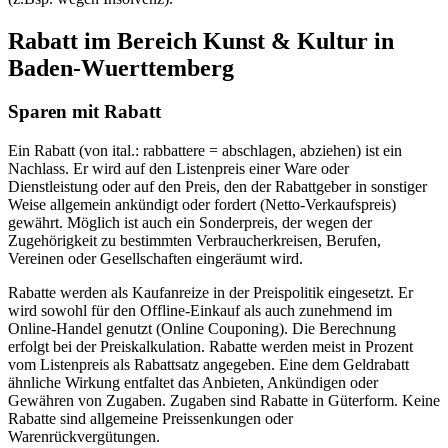
Rabatt im Bereich Kunst & Kultur in
Baden-Wuerttemberg
Sparen mit Rabatt
Ein Rabatt (von ital.: rabbattere = abschlagen, abziehen) ist ein
Nachlass. Er wird auf den Listenpreis einer Ware oder
Dienstleistung oder auf den Preis, den der Rabattgeber in sonstiger
Weise allgemein ankündigt oder fordert (Netto-Verkaufspreis)
gewährt. Möglich ist auch ein Sonderpreis, der wegen der
Zugehörigkeit zu bestimmten Verbraucherkreisen, Berufen,
Vereinen oder Gesellschaften eingeräumt wird.
Rabatte werden als Kaufanreize in der Preispolitik eingesetzt. Er
wird sowohl für den Offline-Einkauf als auch zunehmend im
Online-Handel genutzt (Online Couponing). Die Berechnung
erfolgt bei der Preiskalkulation. Rabatte werden meist in Prozent
vom Listenpreis als Rabattsatz angegeben. Eine dem Geldrabatt
ähnliche Wirkung entfaltet das Anbieten, Ankündigen oder
Gewähren von Zugaben. Zugaben sind Rabatte in Güterform. Keine
Rabatte sind allgemeine Preissenkungen oder
Warenrückvergütungen.