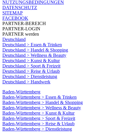
NUTZUNGSBEDINGUNGEN
DATENSCHUTZ
SITEMAP
FACEBOOK
PARTNER-BEREICH
PARTNER-LOGIN
PARTNER werden
Deutschland
Deutschland > Essen & Trinken
Deutschland > Handel & Shopping
Deutschland > Wellness & Beauty
Deutschland > Kunst & Kultur
Deutschland > Sport & Freizeit
Deutschland > Reise & Urlaub
Deutschland > Dienstleistung
Deutschland > Handwerk
Baden-Württemberg
Baden-Württemberg > Essen & Trinken
Baden-Württemberg > Handel & Shopping
Baden-Württemberg > Wellness & Beauty
Baden-Württemberg > Kunst & Kultur
Baden-Württemberg > Sport & Freizeit
Baden-Württemberg > Reise & Urlaub
Baden-Württemberg > Dienstleistung